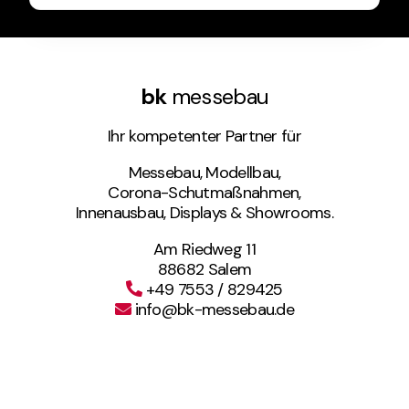
bk
messebau
Ihr kompetenter Partner für
Messebau, Modellbau,
Corona-Schutmaßnahmen,
Innenausbau, Displays & Showrooms.
Am Riedweg 11
88682 Salem
+49 7553 / 829425
info@bk-messebau.de